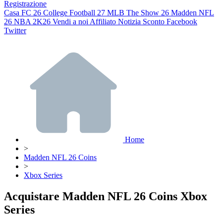
Registrazione
Casa
FC 26
College Football 27
MLB The Show 26
Madden NFL
26
NBA 2K26
Vendi a noi
Affiliato
Notizia
Sconto
Facebook
Twitter
Home
>
Madden NFL 26 Coins
>
Xbox Series
Acquistare Madden NFL 26 Coins Xbox
Series