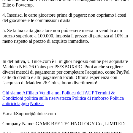
Elite o Powerup.
4. Inserisci le carte giocatore prima di pagare; non copriamo i costi
del giocatore e le commissioni d'asta.
5. Se la tua carta giocatore non può essere messa in vendita a un
prezzo superiore a 100.000, imposta il prezzo di partenza al 10% in
meno rispetto al prezzo di acquisto immediato.
In definitiva, UTnice.com è il miglior negozio online per acquistare
Madden NFL 26 Coins per PS/XBOX/PC. Puoi anche scegliere
diversi metodi di pagamento per completare l'acquisto, come PayPal,
carte di credito e altri pagamenti locali. Ottima esperienza con
l'acquisto di Madden 26 Coins, buon divertimento!
Chi siamo
Affiliato
Vendi a noi
Politica dell'AUP
Termini &
Condizioni
politica sulla riservatezza
Politica di rimborso
Politica
antiriciclaggio
Notizia
E-mail:
Support@utnice.com
Company Name: GAME BEE TECHNOLOGY Co., LIMITED