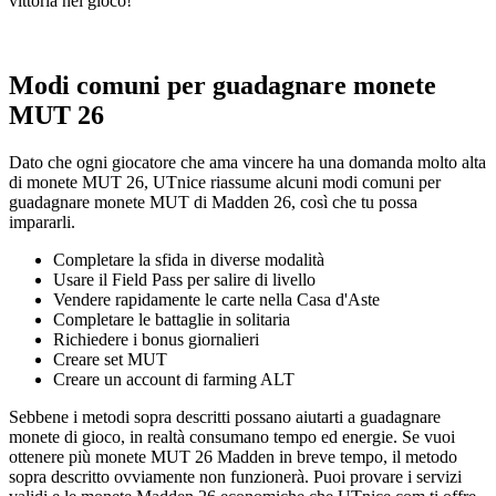
vittoria nel gioco!
Modi comuni per guadagnare monete
MUT 26
Dato che ogni giocatore che ama vincere ha una domanda molto alta
di monete MUT 26, UTnice riassume alcuni modi comuni per
guadagnare monete MUT di Madden 26, così che tu possa
impararli.
Completare la sfida in diverse modalità
Usare il Field Pass per salire di livello
Vendere rapidamente le carte nella Casa d'Aste
Completare le battaglie in solitaria
Richiedere i bonus giornalieri
Creare set MUT
Creare un account di farming ALT
Sebbene i metodi sopra descritti possano aiutarti a guadagnare
monete di gioco, in realtà consumano tempo ed energie. Se vuoi
ottenere più monete MUT 26 Madden in breve tempo, il metodo
sopra descritto ovviamente non funzionerà. Puoi provare i servizi