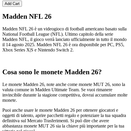
Add Cart
Madden NFL 26
Madden NFL 26 è un videogioco di football americano basato sulla
National Football League (NFL). Ultimo capitolo della serie
Madden NFL, il gioco verrà lanciato ufficialmente in tutto il mondo
il 14 agosto 2025. Madden NFL 26 è ora disponibile per PC, PS5,
Xbox Series X|S e Nintendo Switch 2.
Cosa sono le monete Madden 26?
Le monete Madden 26, note anche come monete MUT 26, sono la
valuta comune in Madden Ultimate Team. Se vuoi rimanere
invincibile durante la stagione competitiva, dovrai accumulare molte
monete.
Puoi anche usare le monete Madden 26 per ottenere giocatori e
oggetti di talento, aprire pacchetti regalo e potenziare la tua squadra
definitiva sul Mercato Trasferimenti. Si può dire che avere
abbastanza monete MUT 26 sia la chiave più importante per la tua