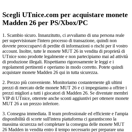
Scegli UTnice.com per acquistare monete
Madden 26 per PS/Xbox/PC
1. Scambio sicuro. Innanzitutto, ci avvaliamo di una persona reale
per supervisionare l'intero processo di transazione, quindi non
dovrete preoccuparvi di perdite di informazioni o rischi per il vostro
account. Inoltre, tutte le monete MUT 26 in vendita di proprietà di
UTnice sono prodotte legalmente e non partecipiamo mai ad attività
di produzione illegali. Rispettiamo rigorosamente le leggi e i
regolamenti pertinenti e operiamo in modo corretto. Potete quindi
acquistare monete Madden 26 qui in tutta sicurezza.
2. Prezzo più conveniente. Monitoriamo costantemente gli ultimi
prezzi di mercato delle monete MUT 26 e ci impegniamo a offrire i
prezzi migliori a tutti i giocatori di Madden 26. Se diventate membri
VIP di UTnice, otterrete anche sconti aggiuntivi per ottenere monete
MUT 26 a un prezzo inferiore.
3. Consegna immediata. Il team professionale ed efficiente e l'ampia
disponibilità di scorte sull'intera piattaforma ci garantiscono la
massima sicurezza nel completare la consegna delle monete MUT
26 Madden in vendita entro il tempo necessario per preparare una