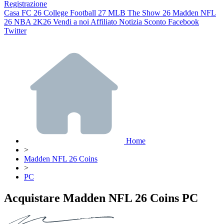
Registrazione
Casa
FC 26
College Football 27
MLB The Show 26
Madden NFL
26
NBA 2K26
Vendi a noi
Affiliato
Notizia
Sconto
Facebook
Twitter
Home
>
Madden NFL 26 Coins
>
PC
Acquistare Madden NFL 26 Coins PC