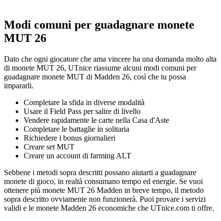
Modi comuni per guadagnare monete
MUT 26
Dato che ogni giocatore che ama vincere ha una domanda molto alta
di monete MUT 26, UTnice riassume alcuni modi comuni per
guadagnare monete MUT di Madden 26, così che tu possa
impararli.
Completare la sfida in diverse modalità
Usare il Field Pass per salire di livello
Vendere rapidamente le carte nella Casa d'Aste
Completare le battaglie in solitaria
Richiedere i bonus giornalieri
Creare set MUT
Creare un account di farming ALT
Sebbene i metodi sopra descritti possano aiutarti a guadagnare
monete di gioco, in realtà consumano tempo ed energie. Se vuoi
ottenere più monete MUT 26 Madden in breve tempo, il metodo
sopra descritto ovviamente non funzionerà. Puoi provare i servizi
validi e le monete Madden 26 economiche che UTnice.com ti offre.