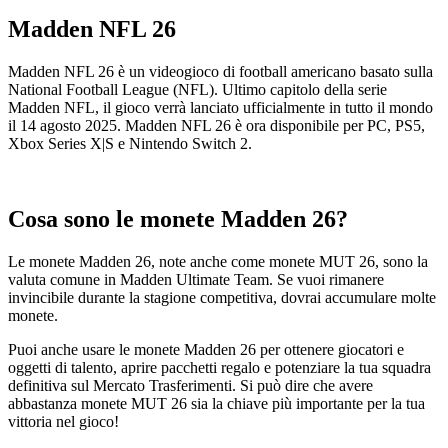
Madden NFL 26
Madden NFL 26 è un videogioco di football americano basato sulla
National Football League (NFL). Ultimo capitolo della serie
Madden NFL, il gioco verrà lanciato ufficialmente in tutto il mondo
il 14 agosto 2025. Madden NFL 26 è ora disponibile per PC, PS5,
Xbox Series X|S e Nintendo Switch 2.
Cosa sono le monete Madden 26?
Le monete Madden 26, note anche come monete MUT 26, sono la
valuta comune in Madden Ultimate Team. Se vuoi rimanere
invincibile durante la stagione competitiva, dovrai accumulare molte
monete.
Puoi anche usare le monete Madden 26 per ottenere giocatori e
oggetti di talento, aprire pacchetti regalo e potenziare la tua squadra
definitiva sul Mercato Trasferimenti. Si può dire che avere
abbastanza monete MUT 26 sia la chiave più importante per la tua
vittoria nel gioco!