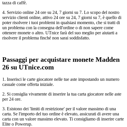
tazza di caffè.
4. Servizio online 24 ore su 24, 7 giorni su 7. Lo scopo del nostro
servizio clienti online, attivo 24 ore su 24, 7 giorni su 7, è quello di
poter risolvere i tuoi problemi in qualsiasi momento, che si tratti di
un problema con la consegna dell'ordine o di non sapere come
ottenere monete o altro. UTnice farà del suo meglio per aiutarti a
risolvere il problema finché non sarai soddisfatto.
Passaggi per acquistare monete Madden
26 su UTnice.com
1. Inserisci le carte giocatore nelle tue aste impostando un numero
casuale come offerta iniziale.
2. Si consiglia vivamente di inserire la tua carta giocatore nelle aste
per 24 ore.
3. Esistono dei 'limiti di restrizione' per il valore massimo di una
carta. Se l'importo del tuo ordine è elevato, assicurati di avere una
carta con un valore massimo elevato. Ti consigliamo di inserire carte
Elite o Powerup.