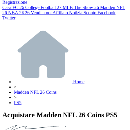
Registrazione
Casa
FC 26
College Football 27
MLB The Show 26
Madden NFL
26
NBA 2K26
Vendi a noi
Affiliato
Notizia
Sconto
Facebook
Twitter
Home
>
Madden NFL 26 Coins
>
PS5
Acquistare Madden NFL 26 Coins PS5