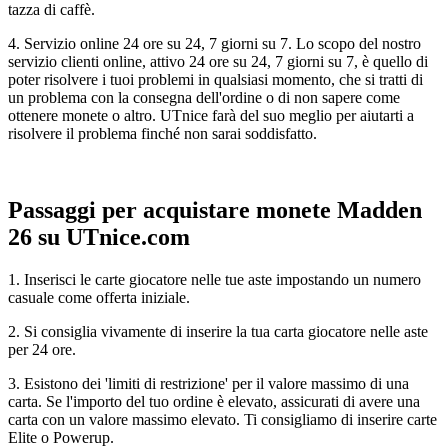
tazza di caffè.
4. Servizio online 24 ore su 24, 7 giorni su 7. Lo scopo del nostro
servizio clienti online, attivo 24 ore su 24, 7 giorni su 7, è quello di
poter risolvere i tuoi problemi in qualsiasi momento, che si tratti di
un problema con la consegna dell'ordine o di non sapere come
ottenere monete o altro. UTnice farà del suo meglio per aiutarti a
risolvere il problema finché non sarai soddisfatto.
Passaggi per acquistare monete Madden
26 su UTnice.com
1. Inserisci le carte giocatore nelle tue aste impostando un numero
casuale come offerta iniziale.
2. Si consiglia vivamente di inserire la tua carta giocatore nelle aste
per 24 ore.
3. Esistono dei 'limiti di restrizione' per il valore massimo di una
carta. Se l'importo del tuo ordine è elevato, assicurati di avere una
carta con un valore massimo elevato. Ti consigliamo di inserire carte
Elite o Powerup.