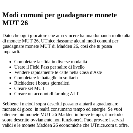
Modi comuni per guadagnare monete
MUT 26
Dato che ogni giocatore che ama vincere ha una domanda molto alta
di monete MUT 26, UTnice riassume alcuni modi comuni per
guadagnare monete MUT di Madden 26, così che tu possa
impararli.
Completare la sfida in diverse modalità
Usare il Field Pass per salire di livello
Vendere rapidamente le carte nella Casa d'Aste
Completare le battaglie in solitaria
Richiedere i bonus giornalieri
Creare set MUT
Creare un account di farming ALT
Sebbene i metodi sopra descritti possano aiutarti a guadagnare
monete di gioco, in realtà consumano tempo ed energie. Se vuoi
ottenere più monete MUT 26 Madden in breve tempo, il metodo
sopra descritto ovviamente non funzionerà. Puoi provare i servizi
validi e le monete Madden 26 economiche che UTnice.com ti offre.