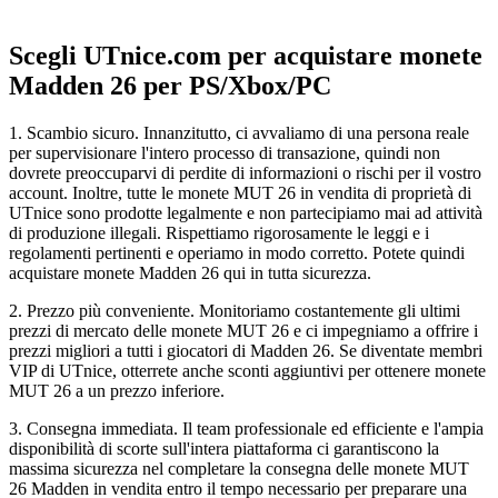
Scegli UTnice.com per acquistare monete
Madden 26 per PS/Xbox/PC
1. Scambio sicuro. Innanzitutto, ci avvaliamo di una persona reale
per supervisionare l'intero processo di transazione, quindi non
dovrete preoccuparvi di perdite di informazioni o rischi per il vostro
account. Inoltre, tutte le monete MUT 26 in vendita di proprietà di
UTnice sono prodotte legalmente e non partecipiamo mai ad attività
di produzione illegali. Rispettiamo rigorosamente le leggi e i
regolamenti pertinenti e operiamo in modo corretto. Potete quindi
acquistare monete Madden 26 qui in tutta sicurezza.
2. Prezzo più conveniente. Monitoriamo costantemente gli ultimi
prezzi di mercato delle monete MUT 26 e ci impegniamo a offrire i
prezzi migliori a tutti i giocatori di Madden 26. Se diventate membri
VIP di UTnice, otterrete anche sconti aggiuntivi per ottenere monete
MUT 26 a un prezzo inferiore.
3. Consegna immediata. Il team professionale ed efficiente e l'ampia
disponibilità di scorte sull'intera piattaforma ci garantiscono la
massima sicurezza nel completare la consegna delle monete MUT
26 Madden in vendita entro il tempo necessario per preparare una