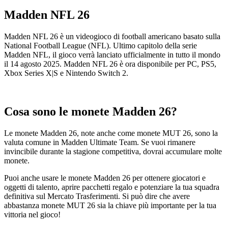
Madden NFL 26
Madden NFL 26 è un videogioco di football americano basato sulla
National Football League (NFL). Ultimo capitolo della serie
Madden NFL, il gioco verrà lanciato ufficialmente in tutto il mondo
il 14 agosto 2025. Madden NFL 26 è ora disponibile per PC, PS5,
Xbox Series X|S e Nintendo Switch 2.
Cosa sono le monete Madden 26?
Le monete Madden 26, note anche come monete MUT 26, sono la
valuta comune in Madden Ultimate Team. Se vuoi rimanere
invincibile durante la stagione competitiva, dovrai accumulare molte
monete.
Puoi anche usare le monete Madden 26 per ottenere giocatori e
oggetti di talento, aprire pacchetti regalo e potenziare la tua squadra
definitiva sul Mercato Trasferimenti. Si può dire che avere
abbastanza monete MUT 26 sia la chiave più importante per la tua
vittoria nel gioco!