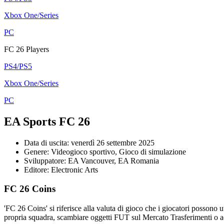
Xbox One/Series
PC
FC 26 Players
PS4/PS5
Xbox One/Series
PC
EA Sports FC 26
Data di uscita: venerdì 26 settembre 2025
Genere: Videogioco sportivo, Gioco di simulazione
Sviluppatore: EA Vancouver, EA Romania
Editore: Electronic Arts
FC 26 Coins
'FC 26 Coins' si riferisce alla valuta di gioco che i giocatori possono
propria squadra, scambiare oggetti FUT sul Mercato Trasferimenti o ac