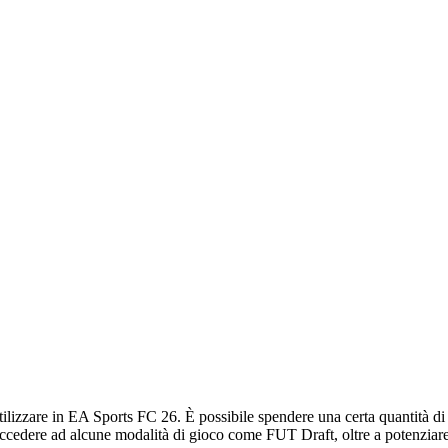
 utilizzare in EA Sports FC 26. È possibile spendere una certa quantità d
cedere ad alcune modalità di gioco come FUT Draft, oltre a potenziare 