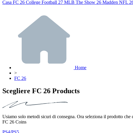
Casa
FC 26
College Football 27
MLB The Show 26
Madden NFL 2
Home
>
FC 26
Scegliere FC 26 Products
Usiamo solo metodi sicuri di consegna. Ora seleziona il prodotto che de
FC 26 Coins
PS4/PS5