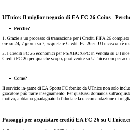
UTnice: Il miglior negozio di EA FC 26 Coins - Pe
Perché?
1. Grazie a un processo di transazione per i Crediti FIFA 26 completo e 
ore su 24, 7 giorni su 7, acquistare Crediti FC 26 su UTnice.com è mol
2. I Crediti FC 26 economici per PS/XBOX/PC in vendita su UTnice son
Crediti FC 26 per qualche scopo, puoi venire su UTnice.com per acquis
Come?
Il servizio in-game di EA Sports FC fornito da UTnice non solo includ
giocatore può trarre insegnamento. Per qualsiasi domanda sull'acquisto 
motivo, abbiamo guadagnato la fiducia e la raccomandazione di miglia
Passaggi per acquistare crediti EA FC 26 su UTnice.