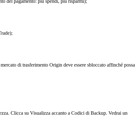
o del pagamento: più spendi, più risparmi);
Trade);
uo mercato di trasferimento Origin deve essere sbloccato affinché possa
ezza. Clicca su Visualizza accanto a Codici di Backup. Vedrai un