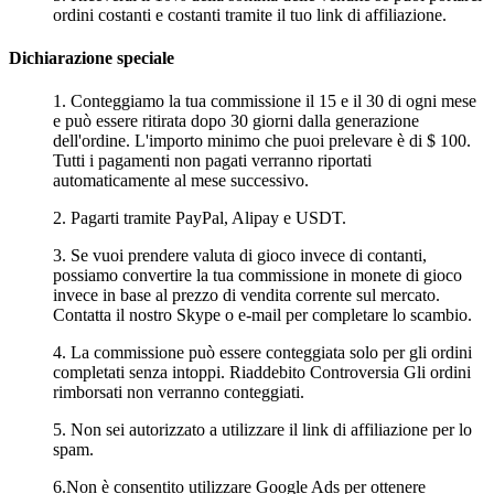
ordini costanti e costanti tramite il tuo link di affiliazione.
Dichiarazione speciale
1. Conteggiamo la tua commissione
il 15 e il 30 di ogni mese
e può essere ritirata dopo 30 giorni dalla generazione
dell'ordine. L'importo minimo che puoi prelevare è di $ 100.
Tutti i pagamenti non pagati verranno riportati
automaticamente al mese successivo.
2. Pagarti tramite
PayPal
,
Alipay
e
USDT
.
3. Se vuoi prendere valuta di gioco invece di contanti,
possiamo convertire la tua commissione in monete di gioco
invece in base al prezzo di vendita corrente sul mercato.
Contatta il nostro Skype o e-mail per completare lo scambio.
4. La commissione può essere conteggiata solo per gli ordini
completati senza intoppi. Riaddebito Controversia Gli ordini
rimborsati non verranno conteggiati.
5. Non sei autorizzato a utilizzare il link di affiliazione per lo
spam.
6.Non è consentito utilizzare Google Ads per ottenere