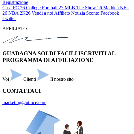
Registrazione
Casa
FC 26
College Football 27
MLB The Show 26
Madden NFL
26
NBA 2K26
Vendi a noi
Affiliato
Notizia
Sconto
Facebook
Twitter
AFFILIATO
GUADAGNA SOLDI FACILI ISCRIVITI AL
PROGRAMMA DI AFFILIAZIONE
Voi
Clienti
Il nostro sito
CONTATTACI
marketing@utnice.com