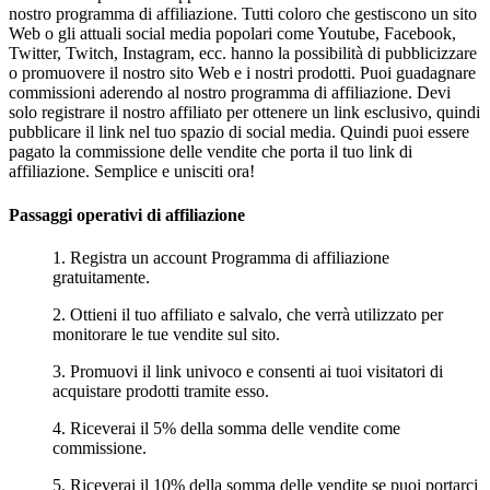
nostro programma di affiliazione. Tutti coloro che gestiscono un sito
Web o gli attuali social media popolari come Youtube, Facebook,
Twitter, Twitch, Instagram, ecc. hanno la possibilità di pubblicizzare
o promuovere il nostro sito Web e i nostri prodotti. Puoi guadagnare
commissioni aderendo al nostro programma di affiliazione. Devi
solo registrare il nostro affiliato per ottenere un link esclusivo, quindi
pubblicare il link nel tuo spazio di social media. Quindi puoi essere
pagato la commissione delle vendite che porta il tuo link di
affiliazione. Semplice e unisciti ora!
Passaggi operativi di affiliazione
1. Registra un account Programma di affiliazione
gratuitamente.
2. Ottieni il tuo affiliato e salvalo, che verrà utilizzato per
monitorare le tue vendite sul sito.
3. Promuovi il link univoco e consenti ai tuoi visitatori di
acquistare prodotti tramite esso.
4. Riceverai il 5% della somma delle vendite come
commissione.
5. Riceverai il 10% della somma delle vendite se puoi portarci