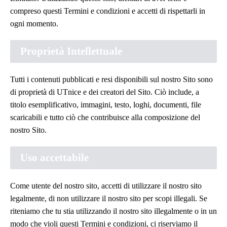
compreso questi Termini e condizioni e accetti di rispettarli in
ogni momento.
Proprietà Intellettuale
Tutti i contenuti pubblicati e resi disponibili sul nostro Sito sono
di proprietà di UTnice e dei creatori del Sito. Ciò include, a
titolo esemplificativo, immagini, testo, loghi, documenti, file
scaricabili e tutto ciò che contribuisce alla composizione del
nostro Sito.
Uso accettabile
Come utente del nostro sito, accetti di utilizzare il nostro sito
legalmente, di non utilizzare il nostro sito per scopi illegali. Se
riteniamo che tu stia utilizzando il nostro sito illegalmente o in un
modo che violi questi Termini e condizioni, ci riserviamo il