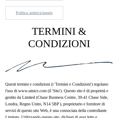
Politica antiriciclaggio
TERMINI &
CONDIZIONI
Questi termini e condizioni (i 'Termini e Condizioni') regolano
l'uso di www.utnice.com (il 'Sito'). Questo sito è di proprietà e
gestito da Limited (Chase Business Centre, 39-41 Chase Side,
Londra, Regno Unito, N14 5BP ), proprietario e fornitore di
servizi di questo sito Web, è una consociata della controllante
Limitato. Utilizzando questo sito, dichiari di aver letto e