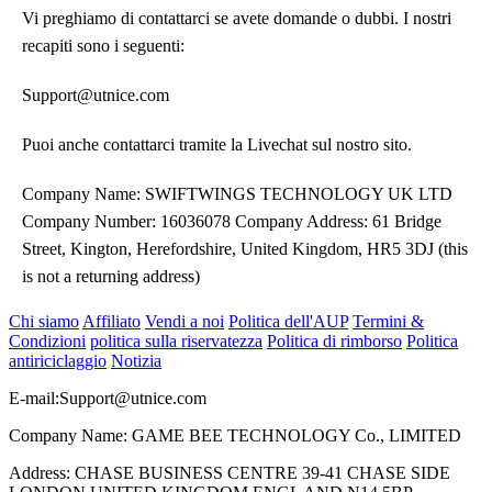
Vi preghiamo di contattarci se avete domande o dubbi. I nostri
recapiti sono i seguenti:
Support@utnice.com
Puoi anche contattarci tramite la Livechat sul nostro sito.
Company Name: SWIFTWINGS TECHNOLOGY UK LTD
Company Number: 16036078 Company Address: 61 Bridge
Street, Kington, Herefordshire, United Kingdom, HR5 3DJ (this
is not a returning address)
Chi siamo
Affiliato
Vendi a noi
Politica dell'AUP
Termini &
Condizioni
politica sulla riservatezza
Politica di rimborso
Politica
antiriciclaggio
Notizia
E-mail:
Support@utnice.com
Company Name: GAME BEE TECHNOLOGY Co., LIMITED
Address: CHASE BUSINESS CENTRE 39-41 CHASE SIDE