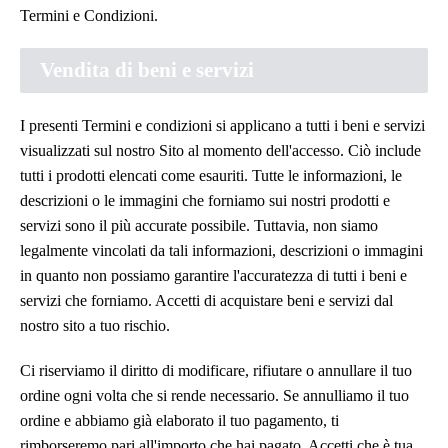
Termini e Condizioni.
Vendita di beni e servizi
I presenti Termini e condizioni si applicano a tutti i beni e servizi
visualizzati sul nostro Sito al momento dell'accesso. Ciò include
tutti i prodotti elencati come esauriti. Tutte le informazioni, le
descrizioni o le immagini che forniamo sui nostri prodotti e
servizi sono il più accurate possibile. Tuttavia, non siamo
legalmente vincolati da tali informazioni, descrizioni o immagini
in quanto non possiamo garantire l'accuratezza di tutti i beni e
servizi che forniamo. Accetti di acquistare beni e servizi dal
nostro sito a tuo rischio.
Ci riserviamo il diritto di modificare, rifiutare o annullare il tuo
ordine ogni volta che si rende necessario. Se annulliamo il tuo
ordine e abbiamo già elaborato il tuo pagamento, ti
rimborseremo pari all'importo che hai pagato. Accetti che è tua