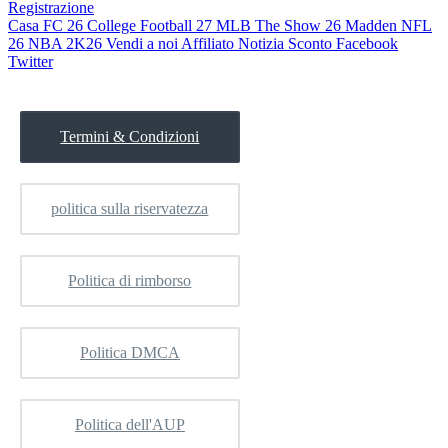
Registrazione
Casa
FC 26
College Football 27
MLB The Show 26
Madden NFL
26
NBA 2K26
Vendi a noi
Affiliato
Notizia
Sconto
Facebook
Twitter
Termini & Condizioni
politica sulla riservatezza
Politica di rimborso
Politica DMCA
Politica dell'AUP