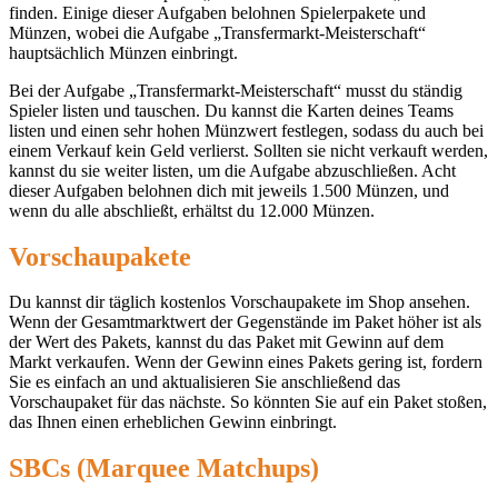
finden. Einige dieser Aufgaben belohnen Spielerpakete und
Münzen, wobei die Aufgabe „Transfermarkt-Meisterschaft“
hauptsächlich Münzen einbringt.
Bei der Aufgabe „Transfermarkt-Meisterschaft“ musst du ständig
Spieler listen und tauschen. Du kannst die Karten deines Teams
listen und einen sehr hohen Münzwert festlegen, sodass du auch bei
einem Verkauf kein Geld verlierst. Sollten sie nicht verkauft werden,
kannst du sie weiter listen, um die Aufgabe abzuschließen. Acht
dieser Aufgaben belohnen dich mit jeweils 1.500 Münzen, und
wenn du alle abschließt, erhältst du 12.000 Münzen.
Vorschaupakete
Du kannst dir täglich kostenlos Vorschaupakete im Shop ansehen.
Wenn der Gesamtmarktwert der Gegenstände im Paket höher ist als
der Wert des Pakets, kannst du das Paket mit Gewinn auf dem
Markt verkaufen. Wenn der Gewinn eines Pakets gering ist, fordern
Sie es einfach an und aktualisieren Sie anschließend das
Vorschaupaket für das nächste. So könnten Sie auf ein Paket stoßen,
das Ihnen einen erheblichen Gewinn einbringt.
SBCs (Marquee Matchups)