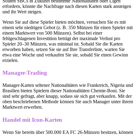
Sollten SBCs in Zukunft bestimmte Nationalitäten oder Ligen
erfordern, könnte die Nachfrage nach diesen Karten stark ansteigen
und ihr Wert steigen.
Wenn Sie auf diese Spieler bieten möchten, versuchen Sie es mit
einem sehr niedrigen Gebot (z. B. 350 Münzen für einen Spieler mit
einem Marktwert von 500 Münzen). Selbst bei einer
fehlgeschlagenen Investition beträgt der maximale Verlust pro
Spieler 20–30 Münzen, was minimal ist. Sobald Sie die Karten
erworben haben, setzen Sie sie auf Ihre Transferliste, warten Sie
etwa eine Woche und verkaufen Sie sie, sobald Sie einen Gewinn
erzielen.
Manager-Trading
Manager-Karten seltener Nationalitäten wie Frankreich, Nigeria und
Brasilien bieten Spielern dieser Nationalitäten Chemie-Boni. Sie
sind sehr gefragt, aber knapp, sodass sie sich gut verkaufen. Mit der
oben beschriebenen Methode können Sie auch Manager unter ihrem
Marktwert erwerben.
Handel mit Icon-Karten
Wenn Sie bereits über 500.000 EA FC 26-Münzen besitzen, können