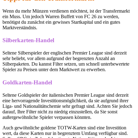
Wenn du mehr Münzen verdienen möchtest, ist der Transfermarkt
ein Muss. Um jedoch Warren Buffett von FC 26 zu werden,
benötigst du zunächst ein gewisses Startkapital und ein gutes
Marktverständnis.
Silberkarten-Handel
Seltene Silberspieler der englischen Premier League sind derzeit
sehr beliebt, vor allem aufgrund der begrenzten Anzahl an
Silberpaketen. Du kannst Filter setzen, um schnell unterbewertete
Spieler zu Preisen unter dem Marktwert zu erwerben.
Goldkarten-Handel
Seltene Goldspieler der italienischen Premier League sind derzeit
eine hervorragende Investitionsmöglichkeit, da sie aufgrund ihrer
Liga- und Nationalitätschemie sehr gefragt sind. Achten Sie jedoch
darauf, Ihre Filter nicht zu niedrig einzustellen, da Sie sonst
außergewöhnliche Spieler verpassen könnten.
Auch gewöhnliche goldene TOTW-Karten sind eine Investition
wert, da diese Karten nur in begrenztem Umfang verfügbar sind.