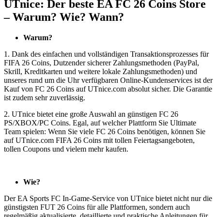
UTnice: Der beste EA FC 26 Coins Store
– Warum? Wie? Wann?
Warum?
1. Dank des einfachen und vollständigen Transaktionsprozesses für
FIFA 26 Coins, Dutzender sicherer Zahlungsmethoden (PayPal,
Skrill, Kreditkarten und weitere lokale Zahlungsmethoden) und
unseres rund um die Uhr verfügbaren Online-Kundenservices ist der
Kauf von FC 26 Coins auf UTnice.com absolut sicher. Die Garantie
ist zudem sehr zuverlässig.
2. UTnice bietet eine große Auswahl an günstigen FC 26
PS/XBOX/PC Coins. Egal, auf welcher Plattform Sie Ultimate
Team spielen: Wenn Sie viele FC 26 Coins benötigen, können Sie
auf UTnice.com FIFA 26 Coins mit tollen Feiertagsangeboten,
tollen Coupons und vielem mehr kaufen.
Wie?
Der EA Sports FC In-Game-Service von UTnice bietet nicht nur die
günstigsten FUT 26 Coins für alle Plattformen, sondern auch
regelmäßig aktualisierte, detaillierte und praktische Anleitungen für