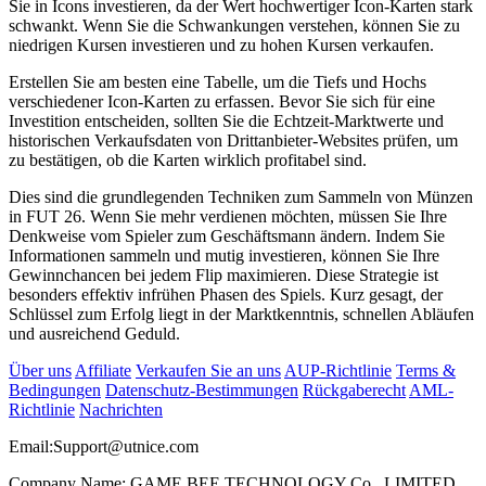
Sie in Icons investieren, da der Wert hochwertiger Icon-Karten stark
schwankt. Wenn Sie die Schwankungen verstehen, können Sie zu
niedrigen Kursen investieren und zu hohen Kursen verkaufen.
Erstellen Sie am besten eine Tabelle, um die Tiefs und Hochs
verschiedener Icon-Karten zu erfassen. Bevor Sie sich für eine
Investition entscheiden, sollten Sie die Echtzeit-Marktwerte und
historischen Verkaufsdaten von Drittanbieter-Websites prüfen, um
zu bestätigen, ob die Karten wirklich profitabel sind.
Dies sind die grundlegenden Techniken zum Sammeln von Münzen
in FUT 26. Wenn Sie mehr verdienen möchten, müssen Sie Ihre
Denkweise vom Spieler zum Geschäftsmann ändern. Indem Sie
Informationen sammeln und mutig investieren, können Sie Ihre
Gewinnchancen bei jedem Flip maximieren. Diese Strategie ist
besonders effektiv infrühen Phasen des Spiels. Kurz gesagt, der
Schlüssel zum Erfolg liegt in der Marktkenntnis, schnellen Abläufen
und ausreichend Geduld.
Über uns
Affiliate
Verkaufen Sie an uns
AUP-Richtlinie
Terms &
Bedingungen
Datenschutz-Bestimmungen
Rückgaberecht
AML-
Richtlinie
Nachrichten
Email:
Support@utnice.com
Company Name: GAME BEE TECHNOLOGY Co., LIMITED