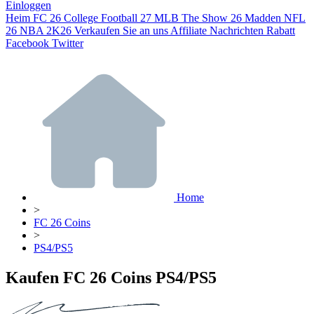
Einloggen
Heim
FC 26
College Football 27
MLB The Show 26
Madden NFL
26
NBA 2K26
Verkaufen Sie an uns
Affiliate
Nachrichten
Rabatt
Facebook
Twitter
Home
>
FC 26 Coins
>
PS4/PS5
Kaufen FC 26 Coins PS4/PS5