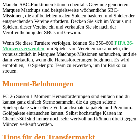
Manche SBC-Funktionen können ebenfalls Gewinne generieren.
Marquee Matchups sind beispielsweise wöchentliche SBC-
Missionen, die auf beliebten realen Spielen basieren und Spieler der
entsprechenden Vereine erfordern. Decken Sie sich im Voraus mit
Spielern dieser Vereine ein und verkaufen Sie sie nach der
Veröffentlichung der SBCs mit Gewinn.
Wenn Sie diese Turniere verfolgen, können Sie 350–600
FIFA 26-
Münzen verwenden
, um Spieler von Vereinen zu sammeln, die
voraussichtlich in Marquee Matchups-Missionen auftauchen, und sie
dann verkaufen, wenn die Herausforderungen beginnen. Es wird
empfohlen, 10 Spieler pro Team zu erwerben, um Ihr Risiko zu
streuen.
Moment-Belohnungen
FC 26 Saison 1 Moment-Herausforderungen sind einfach und du
kannst ganz einfach Sterne sammeln, die du gegen seltene
Spielerpakete wie seltene Verbrauchsmaterialpakete und Premium-
Goldpakete eintauschen kannst. Selbst hochstufige Karten im
Chemie-Stil sind immer noch sehr wertvoll und können direkt gegen
Münzen verkauft werden.
Tipps für den Transfermarkt