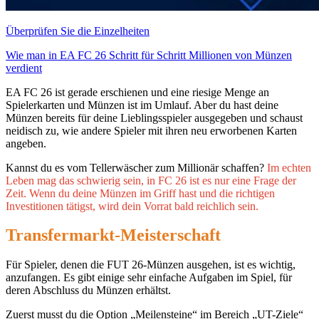
Überprüfen Sie die Einzelheiten
Wie man in EA FC 26 Schritt für Schritt Millionen von Münzen
verdient
EA FC 26 ist gerade erschienen und eine riesige Menge an
Spielerkarten und Münzen ist im Umlauf. Aber du hast deine
Münzen bereits für deine Lieblingsspieler ausgegeben und schaust
neidisch zu, wie andere Spieler mit ihren neu erworbenen Karten
angeben.
Kannst du es vom Tellerwäscher zum Millionär schaffen?
Im echten
Leben mag das schwierig sein, in FC 26 ist es nur eine Frage der
Zeit. Wenn du deine Münzen im Griff hast und die richtigen
Investitionen tätigst, wird dein Vorrat bald reichlich sein.
Transfermarkt-Meisterschaft
Für Spieler, denen die FUT 26-Münzen ausgehen, ist es wichtig,
anzufangen. Es gibt einige sehr einfache Aufgaben im Spiel, für
deren Abschluss du Münzen erhältst.
Zuerst musst du die Option „Meilensteine“ im Bereich „UT-Ziele“