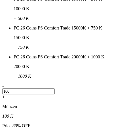
10000 K
+ 500 K
FC 26 Coins PS Comfort Trade 15000K + 750 K
15000 K
+ 750 K
FC 26 Coins PS Comfort Trade 20000K + 1000 K
20000 K
+ 1000 K
-
+
Münzen
100 K
Price
30
% OFF