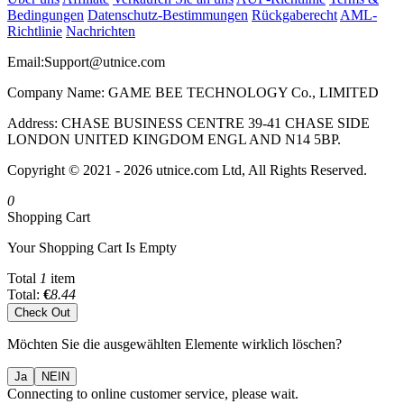
Bedingungen
Datenschutz-Bestimmungen
Rückgaberecht
AML-
Richtlinie
Nachrichten
Email:
Support@utnice.com
Company Name: GAME BEE TECHNOLOGY Co., LIMITED
Address: CHASE BUSINESS CENTRE 39-41 CHASE SIDE
LONDON UNITED KINGDOM ENGL AND N14 5BP.
Copyright © 2021 - 2026 utnice.com Ltd, All Rights Reserved.
0
Shopping Cart
Your Shopping Cart Is Empty
Total
1
item
Total:
€
8.44
Check Out
Möchten Sie die ausgewählten Elemente wirklich löschen?
Ja
NEIN
Connecting to online customer service, please wait.