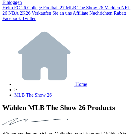
Einloggen
Heim
FC 26
College Football 27
MLB The Show 26
Madden NFL
26
NBA 2K26
Verkaufen Sie an uns
Affiliate
Nachrichten
Rabatt
Facebook
Twitter
Home
>
MLB The Show 26
Wählen MLB The Show 26 Products
Wir verwenden nur sichere Methoden von Lieferung. Wählen Sie