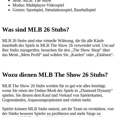
Serie: MLB: The Show
Modus: Multiplayer-Videospiel
Genres: Sportspiel, Simulationsspiel, Baseballspiel
Was sind MLB 26 Stubs?
MLB 26 Stubs sind eine virtuelle Währung, die für alle Käufe
innerhalb des Spiels in MLB The Show 26 verwendet wird. Um auf
Ihre Stubs zuzugreifen, besuchen Sie den „The Show Shop“ über
das Menü „Mein Profil“ und wählen Sie „Kaufen“ oder „Einlösen“.
Wozu dienen MLB The Show 26 Stubs?
MLB The Show 26 Stubs werden für so gut wie alles benötigt,
wenn Sie einen der Online-Modi des Spiels in „Diamond Dynasty“
spielen. Sie dienen dem Kauf und Verkauf von Spielerkarten,
Gegenständen, Anpassungsoptionen und vielem mehr.
Spieler können MLB Stubs nutzen, um ihr Team zu verstärken, von
der Stärke besserer Spieler zu profitieren und mehr Siege zu