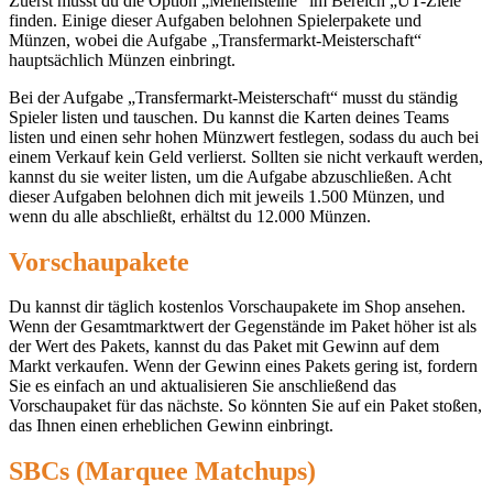
Zuerst musst du die Option „Meilensteine“ im Bereich „UT-Ziele“
finden. Einige dieser Aufgaben belohnen Spielerpakete und
Münzen, wobei die Aufgabe „Transfermarkt-Meisterschaft“
hauptsächlich Münzen einbringt.
Bei der Aufgabe „Transfermarkt-Meisterschaft“ musst du ständig
Spieler listen und tauschen. Du kannst die Karten deines Teams
listen und einen sehr hohen Münzwert festlegen, sodass du auch bei
einem Verkauf kein Geld verlierst. Sollten sie nicht verkauft werden,
kannst du sie weiter listen, um die Aufgabe abzuschließen. Acht
dieser Aufgaben belohnen dich mit jeweils 1.500 Münzen, und
wenn du alle abschließt, erhältst du 12.000 Münzen.
Vorschaupakete
Du kannst dir täglich kostenlos Vorschaupakete im Shop ansehen.
Wenn der Gesamtmarktwert der Gegenstände im Paket höher ist als
der Wert des Pakets, kannst du das Paket mit Gewinn auf dem
Markt verkaufen. Wenn der Gewinn eines Pakets gering ist, fordern
Sie es einfach an und aktualisieren Sie anschließend das
Vorschaupaket für das nächste. So könnten Sie auf ein Paket stoßen,
das Ihnen einen erheblichen Gewinn einbringt.
SBCs (Marquee Matchups)