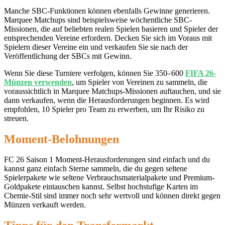
Manche SBC-Funktionen können ebenfalls Gewinne generieren.
Marquee Matchups sind beispielsweise wöchentliche SBC-
Missionen, die auf beliebten realen Spielen basieren und Spieler der
entsprechenden Vereine erfordern. Decken Sie sich im Voraus mit
Spielern dieser Vereine ein und verkaufen Sie sie nach der
Veröffentlichung der SBCs mit Gewinn.
Wenn Sie diese Turniere verfolgen, können Sie 350–600
FIFA 26-
Münzen verwenden
, um Spieler von Vereinen zu sammeln, die
voraussichtlich in Marquee Matchups-Missionen auftauchen, und sie
dann verkaufen, wenn die Herausforderungen beginnen. Es wird
empfohlen, 10 Spieler pro Team zu erwerben, um Ihr Risiko zu
streuen.
Moment-Belohnungen
FC 26 Saison 1 Moment-Herausforderungen sind einfach und du
kannst ganz einfach Sterne sammeln, die du gegen seltene
Spielerpakete wie seltene Verbrauchsmaterialpakete und Premium-
Goldpakete eintauschen kannst. Selbst hochstufige Karten im
Chemie-Stil sind immer noch sehr wertvoll und können direkt gegen
Münzen verkauft werden.