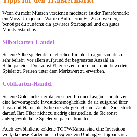
Tipps für den Transfermarkt
Wenn du mehr Münzen verdienen möchtest, ist der Transfermarkt
ein Muss. Um jedoch Warren Buffett von FC 26 zu werden,
benötigst du zunächst ein gewisses Startkapital und ein gutes
Marktverständnis.
Silberkarten-Handel
Seltene Silberspieler der englischen Premier League sind derzeit
sehr beliebt, vor allem aufgrund der begrenzten Anzahl an
Silberpaketen. Du kannst Filter setzen, um schnell unterbewertete
Spieler zu Preisen unter dem Marktwert zu erwerben.
Goldkarten-Handel
Seltene Goldspieler der italienischen Premier League sind derzeit
eine hervorragende Investitionsmöglichkeit, da sie aufgrund ihrer
Liga- und Nationalitätschemie sehr gefragt sind. Achten Sie jedoch
darauf, Ihre Filter nicht zu niedrig einzustellen, da Sie sonst
außergewöhnliche Spieler verpassen könnten.
Auch gewöhnliche goldene TOTW-Karten sind eine Investition
wert, da diese Karten nur in begrenztem Umfang verfügbar sind.