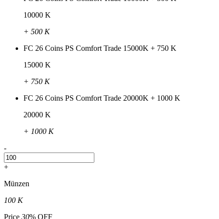
10000 K
+ 500 K
FC 26 Coins PS Comfort Trade 15000K + 750 K
15000 K
+ 750 K
FC 26 Coins PS Comfort Trade 20000K + 1000 K
20000 K
+ 1000 K
-
+
Münzen
100 K
Price
30
% OFF