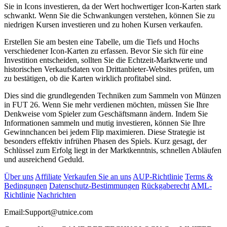
Sie in Icons investieren, da der Wert hochwertiger Icon-Karten stark
schwankt. Wenn Sie die Schwankungen verstehen, können Sie zu
niedrigen Kursen investieren und zu hohen Kursen verkaufen.
Erstellen Sie am besten eine Tabelle, um die Tiefs und Hochs
verschiedener Icon-Karten zu erfassen. Bevor Sie sich für eine
Investition entscheiden, sollten Sie die Echtzeit-Marktwerte und
historischen Verkaufsdaten von Drittanbieter-Websites prüfen, um
zu bestätigen, ob die Karten wirklich profitabel sind.
Dies sind die grundlegenden Techniken zum Sammeln von Münzen
in FUT 26. Wenn Sie mehr verdienen möchten, müssen Sie Ihre
Denkweise vom Spieler zum Geschäftsmann ändern. Indem Sie
Informationen sammeln und mutig investieren, können Sie Ihre
Gewinnchancen bei jedem Flip maximieren. Diese Strategie ist
besonders effektiv infrühen Phasen des Spiels. Kurz gesagt, der
Schlüssel zum Erfolg liegt in der Marktkenntnis, schnellen Abläufen
und ausreichend Geduld.
Über uns
Affiliate
Verkaufen Sie an uns
AUP-Richtlinie
Terms &
Bedingungen
Datenschutz-Bestimmungen
Rückgaberecht
AML-
Richtlinie
Nachrichten
Email:
Support@utnice.com