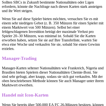
Sollten SBCs in Zukunft bestimmte Nationalitäten oder Ligen
erfordern, könnte die Nachfrage nach diesen Karten stark ansteigen
und ihr Wert steigen.
Wenn Sie auf diese Spieler bieten möchten, versuchen Sie es mit
einem sehr niedrigen Gebot (z. B. 350 Münzen für einen Spieler mit
einem Marktwert von 500 Münzen). Selbst bei einer
fehlgeschlagenen Investition beträgt der maximale Verlust pro
Spieler 20–30 Münzen, was minimal ist. Sobald Sie die Karten
erworben haben, setzen Sie sie auf Ihre Transferliste, warten Sie
etwa eine Woche und verkaufen Sie sie, sobald Sie einen Gewinn
erzielen.
Manager-Trading
Manager-Karten seltener Nationalitäten wie Frankreich, Nigeria und
Brasilien bieten Spielern dieser Nationalitäten Chemie-Boni. Sie
sind sehr gefragt, aber knapp, sodass sie sich gut verkaufen. Mit der
oben beschriebenen Methode können Sie auch Manager unter ihrem
Marktwert erwerben.
Handel mit Icon-Karten
Wenn Sie bereits über 500.000 EA FC 26-Münzen besitzen, können