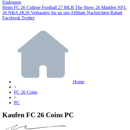
Einloggen
Heim
FC 26
College Football 27
MLB The Show 26
Madden NFL
26
NBA 2K26
Verkaufen Sie an uns
Affiliate
Nachrichten
Rabatt
Facebook
Twitter
Home
>
FC 26 Coins
>
PC
Kaufen FC 26 Coins PC