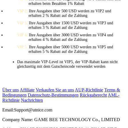
erhalten beim Bezahlen 1% Rabatt
VIP 2:
Ihre Ausgaben über 500 USD werden zu VIP2 und
erhalten 2 % Rabatt auf die Zahlung
VIP 3:
Ihre Ausgaben über 1500 USD werden zu VIP3 und
erhalten 3 % Rabatt auf die Zahlung
VIP 4:
Ihre Ausgaben über 3000 USD werden zu VIP4 und
erhalten 4 % Rabatt auf die Zahlung
VIP 5:
Ihre Ausgaben über 5000 USD werden zu VIP5 und
erhalten 5 % Rabatt auf die Zahlung
Das maximale VIP-Level ist VIP5, der VIP-Rabatt kann nicht
gleichzeitig mit dem Gutscheincode verwendet werden
Über uns
Affiliate
Verkaufen Sie an uns
AUP-Richtlinie
Terms &
Bedingungen
Datenschutz-Bestimmungen
Rückgaberecht
AML-
Richtlinie
Nachrichten
Email:
Support@utnice.com
Company Name: GAME BEE TECHNOLOGY Co., LIMITED