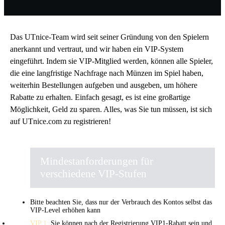
Das UTnice-Team wird seit seiner Gründung von den Spielern
anerkannt und vertraut, und wir haben ein VIP-System
eingeführt. Indem sie VIP-Mitglied werden, können alle Spieler,
die eine langfristige Nachfrage nach Münzen im Spiel haben,
weiterhin Bestellungen aufgeben und ausgeben, um höhere
Rabatte zu erhalten. Einfach gesagt, es ist eine großartige
Möglichkeit, Geld zu sparen. Alles, was Sie tun müssen, ist sich
auf UTnice.com zu registrieren!
Mindestanforderungen für
verschiedene VIP-Stufen
Bitte beachten Sie, dass nur der Verbrauch des Kontos selbst das
VIP-Level erhöhen kann
VIP 1:
Sie können nach der Registrierung VIP1-Rabatt sein und