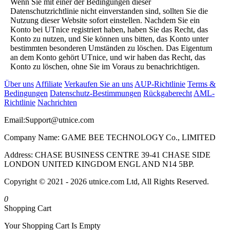
Wenn Sie mit einer der Bedingungen dieser
Datenschutzrichtlinie nicht einverstanden sind, sollten Sie die
Nutzung dieser Website sofort einstellen. Nachdem Sie ein
Konto bei UTnice registriert haben, haben Sie das Recht, das
Konto zu nutzen, und Sie können uns bitten, das Konto unter
bestimmten besonderen Umständen zu löschen. Das Eigentum
an dem Konto gehört UTnice, und wir haben das Recht, das
Konto zu löschen, ohne Sie im Voraus zu benachrichtigen.
Über uns
Affiliate
Verkaufen Sie an uns
AUP-Richtlinie
Terms &
Bedingungen
Datenschutz-Bestimmungen
Rückgaberecht
AML-
Richtlinie
Nachrichten
Email:
Support@utnice.com
Company Name: GAME BEE TECHNOLOGY Co., LIMITED
Address: CHASE BUSINESS CENTRE 39-41 CHASE SIDE
LONDON UNITED KINGDOM ENGL AND N14 5BP.
Copyright © 2021 - 2026 utnice.com Ltd, All Rights Reserved.
0
Shopping Cart
Your Shopping Cart Is Empty