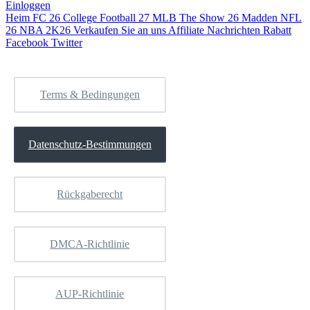
Einloggen
Heim
FC 26
College Football 27
MLB The Show 26
Madden NFL
26
NBA 2K26
Verkaufen Sie an uns
Affiliate
Nachrichten
Rabatt
Facebook
Twitter
Terms & Bedingungen
Datenschutz-Bestimmungen
Rückgaberecht
DMCA-Richtlinie
AUP-Richtlinie