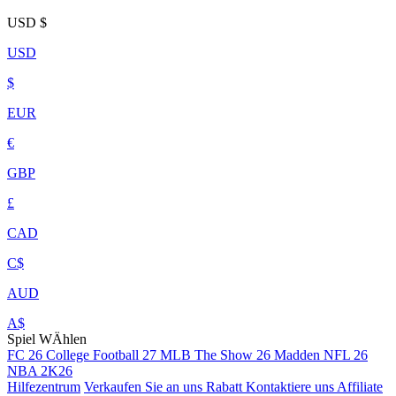
USD
$
USD
$
EUR
€
GBP
£
CAD
C$
AUD
A$
Spiel WÄhlen
FC 26
College Football 27
MLB The Show 26
Madden NFL 26
NBA 2K26
Hilfezentrum
Verkaufen Sie an uns
Rabatt
Kontaktiere uns
Affiliate