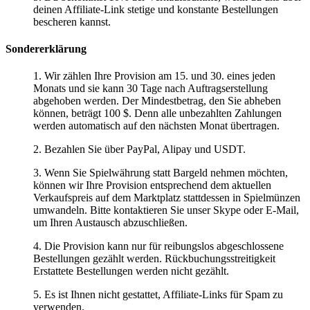
deinen Affiliate-Link stetige und konstante Bestellungen
bescheren kannst.
Sondererklärung
1. Wir zählen Ihre Provision
am 15. und 30. eines jeden
Monats
und sie kann 30 Tage nach Auftragserstellung
abgehoben werden. Der Mindestbetrag, den Sie abheben
können, beträgt 100 $. Denn alle unbezahlten Zahlungen
werden automatisch auf den nächsten Monat übertragen.
2. Bezahlen Sie über
PayPal
,
Alipay
und
USDT
.
3. Wenn Sie Spielwährung statt Bargeld nehmen möchten,
können wir Ihre Provision entsprechend dem aktuellen
Verkaufspreis auf dem Marktplatz stattdessen in Spielmünzen
umwandeln. Bitte kontaktieren Sie unser Skype oder E-Mail,
um Ihren Austausch abzuschließen.
4. Die Provision kann nur für reibungslos abgeschlossene
Bestellungen gezählt werden. Rückbuchungsstreitigkeit
Erstattete Bestellungen werden nicht gezählt.
5. Es ist Ihnen nicht gestattet, Affiliate-Links für Spam zu
verwenden.