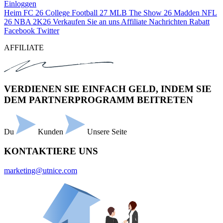
Einloggen
Heim
FC 26
College Football 27
MLB The Show 26
Madden NFL
26
NBA 2K26
Verkaufen Sie an uns
Affiliate
Nachrichten
Rabatt
Facebook
Twitter
AFFILIATE
VERDIENEN SIE EINFACH GELD, INDEM SIE
DEM PARTNERPROGRAMM BEITRETEN
Du
Kunden
Unsere Seite
KONTAKTIERE UNS
marketing@utnice.com