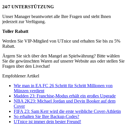
24/7 UNTERSTÜTZUNG
Unser Manager beantwortet alle Ihre Fragen und steht Ihnen
jederzeit zur Verfügung.
Toller Rabatt
Werden Sie VIP-Mitglied von UTnice und erhalten Sie bis zu 5%
Rabatt.
Ärgern Sie sich über den Mangel an Spielwährung? Bitte wählen
Sie die gewünschten Waren auf unserer Website aus oder stellen Sie
Fragen über den Livechat!
Empfohlener Artikel
Wie man in EA FC 26 Schritt für Schritt Millionen von
Münzen verdient
Madden 23: Franchise-Modus erhält ein großes Upgrade
NBA 2K23: Michael Jordan und Devin Booker auf dem
Cover
FIFA 23: Sam Kerr wird die erste weibliche Cover-Athletin
So erhalten Sie Ihre Backup-Codes?
UTnice ist immer dein bester Freund!