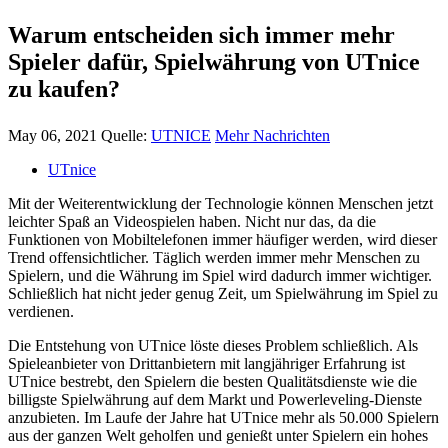
Warum entscheiden sich immer mehr
Spieler dafür, Spielwährung von UTnice
zu kaufen?
May 06, 2021
Quelle:
UTNICE
Mehr Nachrichten
UTnice
Mit der Weiterentwicklung der Technologie können Menschen jetzt
leichter Spaß an Videospielen haben. Nicht nur das, da die
Funktionen von Mobiltelefonen immer häufiger werden, wird dieser
Trend offensichtlicher. Täglich werden immer mehr Menschen zu
Spielern, und die Währung im Spiel wird dadurch immer wichtiger.
Schließlich hat nicht jeder genug Zeit, um Spielwährung im Spiel zu
verdienen.
Die Entstehung von UTnice löste dieses Problem schließlich. Als
Spieleanbieter von Drittanbietern mit langjähriger Erfahrung ist
UTnice bestrebt, den Spielern die besten Qualitätsdienste wie die
billigste Spielwährung auf dem Markt und Powerleveling-Dienste
anzubieten. Im Laufe der Jahre hat UTnice mehr als 50.000 Spielern
aus der ganzen Welt geholfen und genießt unter Spielern ein hohes