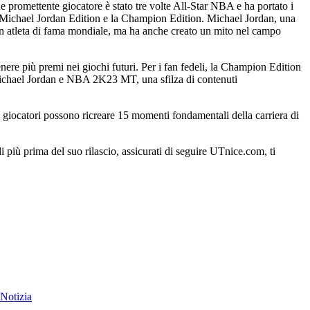
 promettente giocatore è stato tre volte All-Star NBA e ha portato i
 la Michael Jordan Edition e la Champion Edition. Michael Jordan, una
 un atleta di fama mondiale, ma ha anche creato un mito nel campo
enere più premi nei giochi futuri. Per i fan fedeli, la Champion Edition
a Michael Jordan e NBA 2K23 MT, una sfilza di contenuti
 giocatori possono ricreare 15 momenti fondamentali della carriera di
 più prima del suo rilascio, assicurati di seguire UTnice.com, ti
Notizia