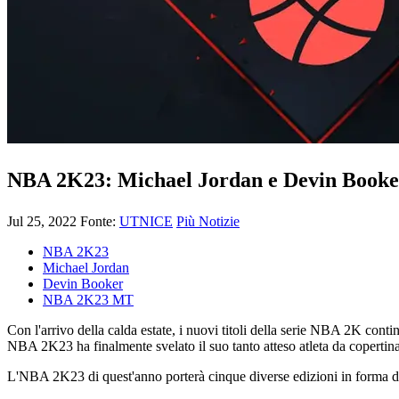
NBA 2K23: Michael Jordan e Devin Booker
Jul 25, 2022
Fonte:
UTNICE
Più Notizie
NBA 2K23
Michael Jordan
Devin Booker
NBA 2K23 MT
Con l'arrivo della calda estate, i nuovi titoli della serie NBA 2K con
NBA 2K23 ha finalmente svelato il suo tanto atteso atleta da copertina
L'NBA 2K23 di quest'anno porterà cinque diverse edizioni in forma d