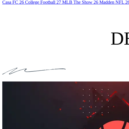
Casa
FC 26
College Football 27
MLB The Show 26
Madden NFL 2
D