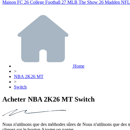
Maison
FC 26
College Football 27
MLB The Show 26
Madden NFL
Home
>
NBA 2K26 MT
>
Switch
Acheter NBA 2K26 MT Switch
Nous n'utilisons que des méthodes sûres de Nous n'utilisons que des m
cliquez sur le bouton Ajouter un panier.