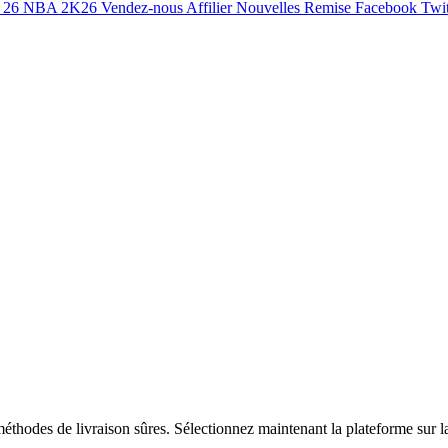
 26
NBA 2K26
Vendez-nous
Affilier
Nouvelles
Remise
Facebook
Twit
éthodes de livraison sûres. Sélectionnez maintenant la plateforme sur l