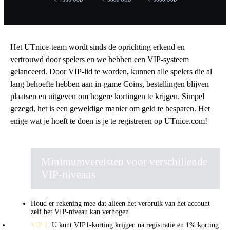
Het UTnice-team wordt sinds de oprichting erkend en
vertrouwd door spelers en we hebben een VIP-systeem
gelanceerd. Door VIP-lid te worden, kunnen alle spelers die al
lang behoefte hebben aan in-game Coins, bestellingen blijven
plaatsen en uitgeven om hogere kortingen te krijgen. Simpel
gezegd, het is een geweldige manier om geld te besparen. Het
enige wat je hoeft te doen is je te registreren op UTnice.com!
Minimumvereisten voor verschillende
VIP-niveaus
Houd er rekening mee dat alleen het verbruik van het account
zelf het VIP-niveau kan verhogen
VIP 1:
U kunt VIP1-korting krijgen na registratie en 1% korting