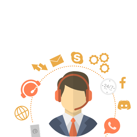
KUNNEN JE
HELPEN