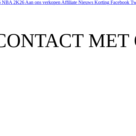
6
NBA 2K26
Aan ons verkopen
Affiliate
Nieuws
Korting
Facebook
Tw
CONTACT MET 