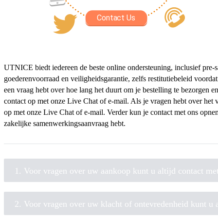
UTNICE biedt iedereen de beste online ondersteuning, inclusief pre-sale
goederenvoorraad en veiligheidsgarantie, zelfs restitutiebeleid voordat
een vraag hebt over hoe lang het duurt om je bestelling te bezorgen en
contact op met onze Live Chat of e-mail. Als je vragen hebt over het 
op met onze Live Chat of e-mail. Verder kun je contact met ons opneme
zakelijke samenwerkingsaanvraag hebt.
1. Voor vragen over uw aankoop kunt u altijd contact me
2. Voor vragen over uw klacht of ontevredenheid kunt u a