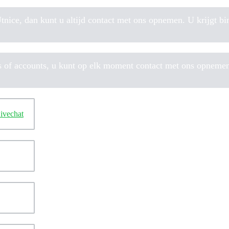
nice, dan kunt u altijd contact met ons opnemen. U krijgt bi
s of accounts, u kunt op elk moment contact met ons opnemen,
ivechat