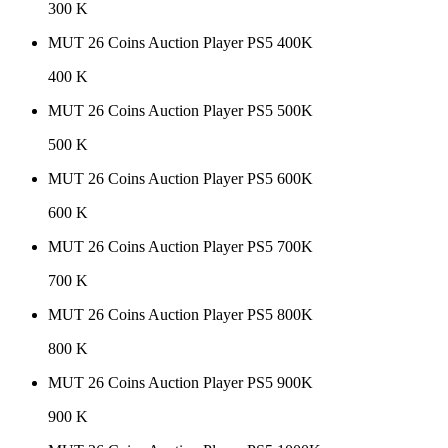
300 K
MUT 26 Coins Auction Player PS5 400K
400 K
MUT 26 Coins Auction Player PS5 500K
500 K
MUT 26 Coins Auction Player PS5 600K
600 K
MUT 26 Coins Auction Player PS5 700K
700 K
MUT 26 Coins Auction Player PS5 800K
800 K
MUT 26 Coins Auction Player PS5 900K
900 K