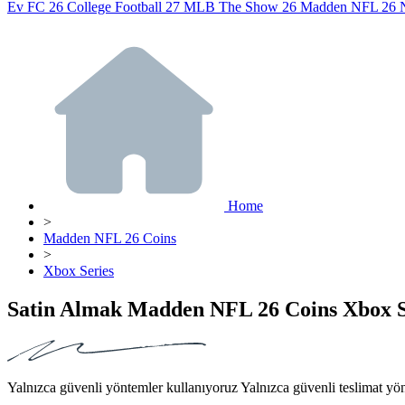
Ev
FC 26
College Football 27
MLB The Show 26
Madden NFL 26
Home
>
Madden NFL 26 Coins
>
Xbox Series
Satin Almak Madden NFL 26 Coins Xbox S
Yalnızca güvenli yöntemler kullanıyoruz Yalnızca güvenli teslimat yön