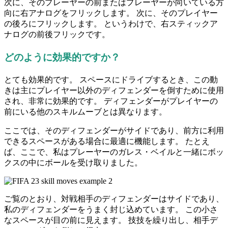
次に、そのプレーヤーの前またはプレーヤーが向いている方
向に右アナログをフリックします。 次に、そのプレイヤー
の後ろにフリックします。 というわけで、右スティックア
ナログの前後フリックです。
どのように効果的ですか？
とても効果的です。 スペースにドライブするとき、この動
きは主にプレイヤー以外のディフェンダーを倒すために使用
され、非常に効果的です。 ディフェンダーがプレイヤーの
前にいる他のスキルムーブとは異なります。
ここでは、そのディフェンダーがサイドであり、前方に利用
できるスペースがある場合に最適に機能します。 たとえ
ば、ここで、私はプレーヤーのガレス・ベイルと一緒にボッ
クスの中にボールを受け取りました。
ご覧のとおり、対戦相手のディフェンダーはサイドであり、
私のディフェンダーをうまく封じ込めています。 この小さ
なスペースが目の前に見えます。 技技を繰り出し、相手デ