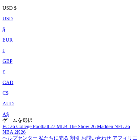
USD
$
USD
$
EUR
€
GBP
£
CAD
C$
AUD
A$
ゲームを選択
FC 26
College Football 27
MLB The Show 26
Madden NFL 26
NBA 2K26
ヘルプセンター
私たちに売る
割引
お問い合わせ
アフィリエ