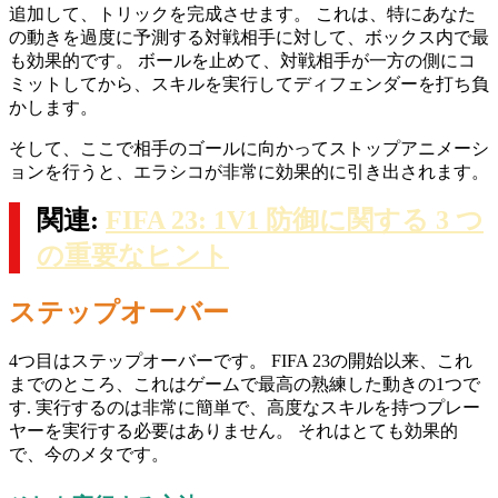
追加して、トリックを完成させます。 これは、特にあなた
の動きを過度に予測する対戦相手に対して、ボックス内で最
も効果的です。 ボールを止めて、対戦相手が一方の側にコ
ミットしてから、スキルを実行してディフェンダーを打ち負
かします。
そして、ここで相手のゴールに向かってストップアニメーシ
ョンを行うと、エラシコが非常に効果的に引き出されます。
関連:
FIFA 23: 1V1 防御に関する 3 つ
の重要なヒント
ステップオーバー
4つ目はステップオーバーです。 FIFA 23の開始以来、これ
までのところ、これはゲームで最高の熟練した動きの1つで
す. 実行するのは非常に簡単で、高度なスキルを持つプレー
ヤーを実行する必要はありません。 それはとても効果的
で、今のメタです。