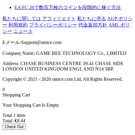
EA FC 26で数百万枚のコインを段階的に稼ぐ方法
私たちに関しては
アフィリエイト
私たちに売る
AUP ポリシ
ー
利用規約
プライバシーポリシー
代金返却方針
AML ポリ
シー
ニュース
Eメール:
Support@utnice.com
Company Name: GAME BEE TECHNOLOGY Co., LIMITED
Address: CHASE BUSINESS CENTRE 39-41 CHASE SIDE
LONDON UNITED KINGDOM ENGL AND N14 5BP.
Copyright © 2021 - 2026 utnice.com Ltd, All Rights Reserved.
0
Shopping Cart
Your Shopping Cart Is Empty
Total
1
item
Total:
€
8.44
Check Out