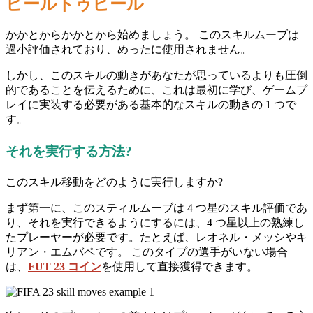
ヒールトゥヒール
かかとからかかとから始めましょう。 このスキルムーブは
過小評価されており、めったに使用されません。
しかし、このスキルの動きがあなたが思っているよりも圧倒
的であることを伝えるために、これは最初に学び、ゲームプ
レイに実装する必要がある基本的なスキルの動きの 1 つで
す。
それを実行する方法?
このスキル移動をどのように実行しますか?
まず第一に、このスティルムーブは 4 つ星のスキル評価であ
り、それを実行できるようにするには、4 つ星以上の熟練し
たプレーヤーが必要です。たとえば、レオネル・メッシやキ
リアン・エムバペです。 このタイプの選手がいない場合
は、
FUT 23 コイン
を使用して直接獲得できます。