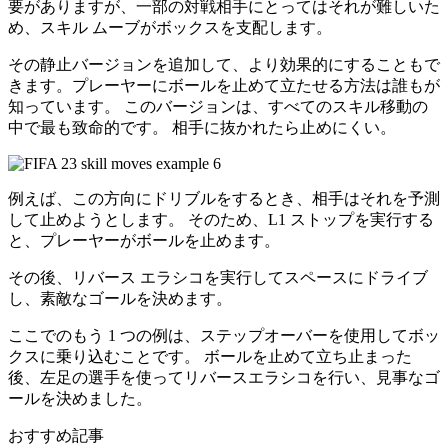
要がありますが、一部の対戦相手にとってはそれが難しいた
め、スキル ムーブがボックスを支配します。
その静止バージョンを追加して、より効果的にすることもで
きます。プレーヤーにボールを止めて立たせる方法は誰もが
知っています。 このバージョンは、すべてのスキル移動の
中で最も致命的です。 相手に抜かれたら止めにくい。
例えば、この方向にドリブルをするとき、相手はそれを予測
して止めようとします。 そのため、L1 ストップを実行する
と、プレーヤーがボールを止めます。
その後、リバース エラシコを実行してスペースにドライブ
し、素敵なゴールを決めます。
ここでのもう 1 つの例は、ステップオーバーを使用してボッ
クスに乗り込むことです。 ボールを止めて立ち止まった
後、左足の選手を使ってリバースエラシコを行い、見事なゴ
ールを決めました。
おすすめ記事