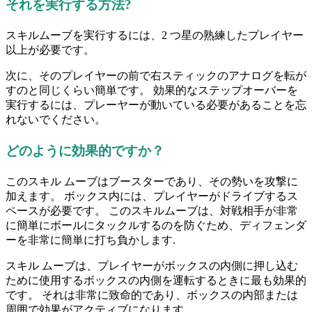
それを実行する方法?
スキルムーブを実行するには、2 つ星の熟練したプレイヤー
以上が必要です。
次に、そのプレイヤーの前で右スティックのアナログを転が
すのと同じくらい簡単です。 効果的なステップオーバーを
実行するには、プレーヤーが動いている必要があることを忘
れないでください。
どのように効果的ですか？
このスキル ムーブはブースターであり、その勢いを攻撃に
加えます。 ボックス内には、プレイヤーがドライブするス
ペースが必要です。 このスキルムーブは、対戦相手が非常
に簡単にボールにタックルするのを防ぐため、ディフェンダ
ーを非常に簡単に打ち負かします.
スキル ムーブは、プレイヤーがボックスの内側に押し込む
ために使用するボックスの内側を運転するときに最も効果的
です。 それは非常に致命的であり、ボックスの内部または
周囲で効果がアクティブになります.