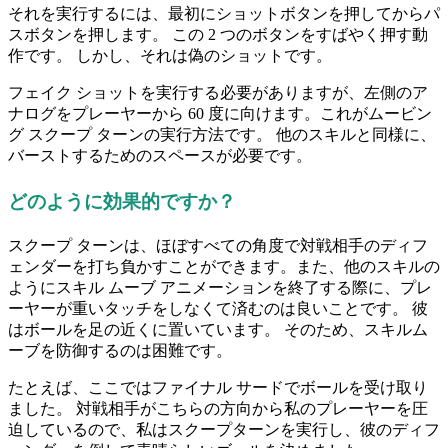
それを実行するには、最初にショットボタンを押してからパ
スボタンを押します。 この 2 つのボタンをすばやく押す動
作です。 しかし、それは偽のショットです。
フェイク ショットを実行する必要がありますが、左側のア
ナログをプレーヤーから 60 度に向けます。これがムービン
グ スクープ ターンの実行方法です。 他のスキルと同様に、
バーストするためのスペースが必要です。
どのように効果的ですか？
スクープ ターンは、ほぼすべての角度で対戦相手のディフ
ェンダーを打ち負かすことができます。また、他のスキルの
ようにスキル ムーブ アニメーションを終了する際に、プレ
ーヤーが重いタッチをしなくて済むのは良いことです。 彼
はボールを足の近くに置いています。 そのため、スキルム
ーブを防御するのは困難です。
たとえば、ここではファイナル サードでボールを受け取り
ました。 対戦相手がこちらの方向から私のプレーヤーを圧
迫しているので、私はスクープターンを実行し、彼のディフ