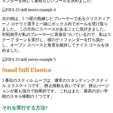
ェンダーを倒して素晴らしいゴールを決めました.
次の例は、5 つ星の熟練したプレーヤーであるクリスティア
ーノ ロナウド選手と一緒にボックス内でボールを受け取り
ました。 この方向にスペースがあることに気付きました。
対戦相手が私のプレーヤーに直接近づいているので、私はス
クープ ターンを実行し、彼のディフェンダーを打ち負か
し、オープン スペースと角度を維持してナイス ゴールを決
めました。
Stand Still Elastico
3 番目のスティル ムーブは、通常のスタンディング スティ
ル エラスティコです。 静止移動も良いですが、静止バージ
ョンが最も強力で効果的です。 これはまた、最高の古い学
校のスキル移動の 1 つです。
それを実行する方法?