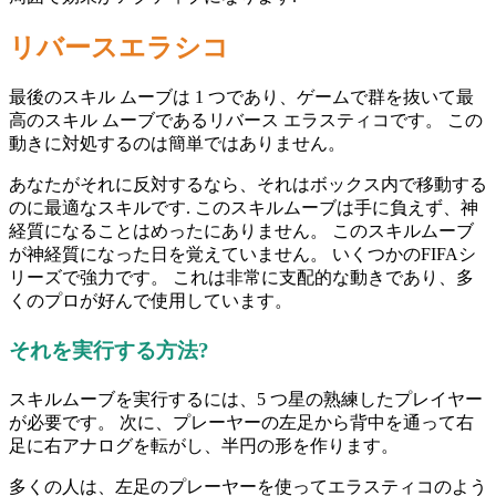
リバースエラシコ
最後のスキル ムーブは 1 つであり、ゲームで群を抜いて最
高のスキル ムーブであるリバース エラスティコです。 この
動きに対処するのは簡単ではありません。
あなたがそれに反対するなら、それはボックス内で移動する
のに最適なスキルです. このスキルムーブは手に負えず、神
経質になることはめったにありません。 このスキルムーブ
が神経質になった日を覚えていません。 いくつかのFIFAシ
リーズで強力です。 これは非常に支配的な動きであり、多
くのプロが好んで使用しています。
それを実行する方法?
スキルムーブを実行するには、5 つ星の熟練したプレイヤー
が必要です。 次に、プレーヤーの左足から背中を通って右
足に右アナログを転がし、半円の形を作ります。
多くの人は、左足のプレーヤーを使ってエラスティコのよう