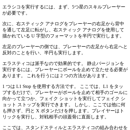
エラシコを実行するには、まず、5つ星のスキルプレーヤー
が必要です。
次に、右スティック アナログをプレーヤーの右足から背中
を通して左足に転がし、右スティック アナログを使用して
描かれている U 字型のフォーマットを半円で実行します。
左足のプレーヤーの側では、プレーヤーの左足から右足へと
反対のことを行い、半円も実行します。
エラスティコは派手なので効果的です。 静止バージョンを
実行するには、プレーヤーにボールを止めて立たせる必要が
あります。 これを行うには 2 つの方法があります。
1 つは L1 Stop を使用する方法です。 ここでは、L1 をタッ
プするだけで、プレーヤーがボールを止めて相手のゴールに
向かって立つか、フェイク ショットを実行してフェイク シ
ョット ストップを実行できます。 しかし、ここでは他に何
も押さず、円と X ボタンだけを押します。プレイヤーはト
リックを実行し、対戦相手の頭蓋骨に直面します。
ここでは、スタンドスティルとエラスティコの組み合わせを