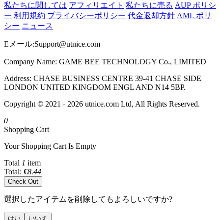
私たちに関しては
アフィリエイト
私たちに売る
AUP ポリシ
ー
利用規約
プライバシーポリシー
代金返却方針
AML ポリ
シー
ニュース
Eメール:
Support@utnice.com
Company Name: GAME BEE TECHNOLOGY Co., LIMITED
Address: CHASE BUSINESS CENTRE 39-41 CHASE SIDE
LONDON UNITED KINGDOM ENGL AND N14 5BP.
Copyright © 2021 - 2026 utnice.com Ltd, All Rights Reserved.
0
Shopping Cart
Your Shopping Cart Is Empty
Total
1
item
Total:
€
8.44
Check Out
選択したアイテムを削除してもよろしいですか?
はい
いいえ