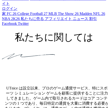
イト
ログイン
家
FC 26
College Football 27
MLB The Show 26
Madden NFL 26
NBA 2K26
私たちに売る
アフィリエイト
ニュース
割引
Facebook
Twitter
私たちに関しては
UTナイスチーム
UTnice は設立以来、プロのゲーム通貨サービス、特にスポ
ーツ シミュレーション ゲームを顧客に提供することに注力
してきました。ゲーム内で取引されるカードはコア コンテ
ンツの 1 つであり、毎日特定の通貨を大量に消費する必要