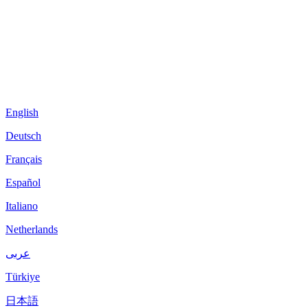
English
Deutsch
Français
Español
Italiano
Netherlands
عربى
Türkiye
日本語