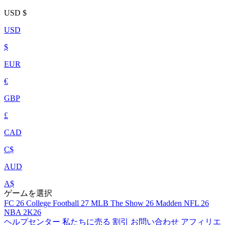
USD
$
USD
$
EUR
€
GBP
£
CAD
C$
AUD
A$
ゲームを選択
FC 26
College Football 27
MLB The Show 26
Madden NFL 26
NBA 2K26
ヘルプセンター
私たちに売る
割引
お問い合わせ
アフィリエ