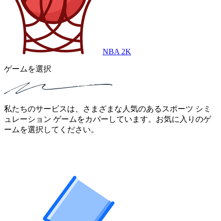
NBA 2K
ゲームを選択
私たちのサービスは、さまざまな人気のあるスポーツ シミ
ュレーション ゲームをカバーしています。お気に入りのゲ
ームを選択してください。