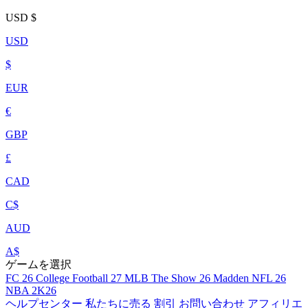
USD
$
USD
$
EUR
€
GBP
£
CAD
C$
AUD
A$
ゲームを選択
FC 26
College Football 27
MLB The Show 26
Madden NFL 26
NBA 2K26
ヘルプセンター
私たちに売る
割引
お問い合わせ
アフィリエ