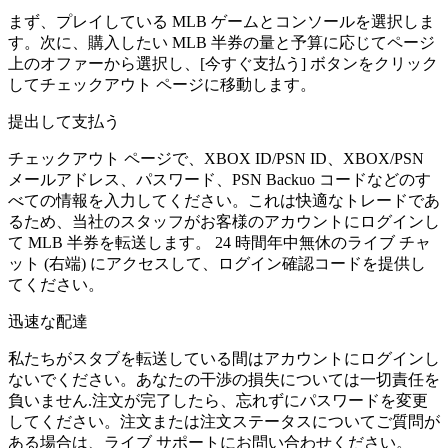
まず、プレイしている MLB ゲームとコンソールを選択しま
す。次に、購入したい MLB 半券の量と予算に応じてページ
上のオファーから選択し、[今すぐ支払う] ボタンをクリック
してチェックアウト ページに移動します。
提出して支払う
チェックアウト ページで、XBOX ID/PSN ID、XBOX/PSN
メールアドレス、パスワード、PSN Backuo コードなどのす
べての情報を入力してください。これは快適なトレードであ
るため、当社のスタッフがお客様のアカウントにログインし
て MLB 半券を転送します。 24 時間年中無休のライブ チャ
ット (右端) にアクセスして、ログイン確認コードを提供し
てください。
迅速な配達
私たちがスタブを転送している間はアカウントにログインし
ないでください。あなたの干渉の損失については一切責任を
負いません.注文が完了したら、忘れずにパスワードを変更
してください。注文または注文ステータスについてご質問が
ある場合は、ライブ サポートにお問い合わせください。