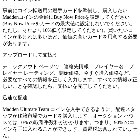
事前にコイン転送用の選手カードを準備し、購入したい
Maddenコインの金額にBuy Now Priceを設定してください
(Buy Now Priceをカードの最大値に設定しないでください。
ただし、それより10%低く設定してください)。買いたいコ
インが多ければ多いほど、価値の高いカードを用意する必要
があります。
アップロードして支払う
チェックアウト ページで、連絡先情報、プレイヤー名、プ
レイヤー レーティング、開始価格、今すぐ購入価格など、
必要なすべての情報を正しく入力します。すべての情報が正
しいことを確認したら、支払いを完了してください。
迅速な配達
Madden Ultimate Team コインを入手できるように、配達スタ
ッフが移籍市場でカードを購入します。オークション ハウ
スでは 10% の取引手数料がかかります。つまり、90% のコ
インを手に入れることができます。貿易税は含まれていませ
ん。