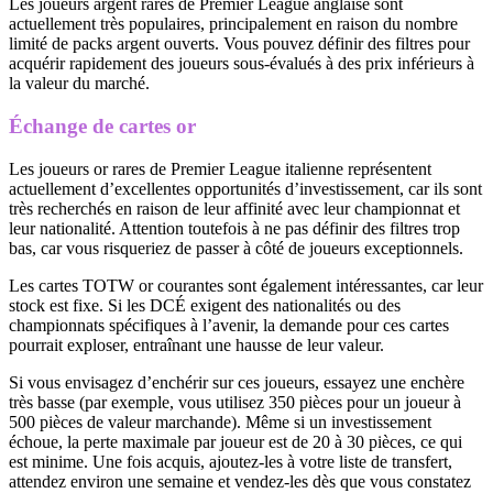
Les joueurs argent rares de Premier League anglaise sont
actuellement très populaires, principalement en raison du nombre
limité de packs argent ouverts. Vous pouvez définir des filtres pour
acquérir rapidement des joueurs sous-évalués à des prix inférieurs à
la valeur du marché.
Échange de cartes or
Les joueurs or rares de Premier League italienne représentent
actuellement d’excellentes opportunités d’investissement, car ils sont
très recherchés en raison de leur affinité avec leur championnat et
leur nationalité. Attention toutefois à ne pas définir des filtres trop
bas, car vous risqueriez de passer à côté de joueurs exceptionnels.
Les cartes TOTW or courantes sont également intéressantes, car leur
stock est fixe. Si les DCÉ exigent des nationalités ou des
championnats spécifiques à l’avenir, la demande pour ces cartes
pourrait exploser, entraînant une hausse de leur valeur.
Si vous envisagez d’enchérir sur ces joueurs, essayez une enchère
très basse (par exemple, vous utilisez 350 pièces pour un joueur à
500 pièces de valeur marchande). Même si un investissement
échoue, la perte maximale par joueur est de 20 à 30 pièces, ce qui
est minime. Une fois acquis, ajoutez-les à votre liste de transfert,
attendez environ une semaine et vendez-les dès que vous constatez