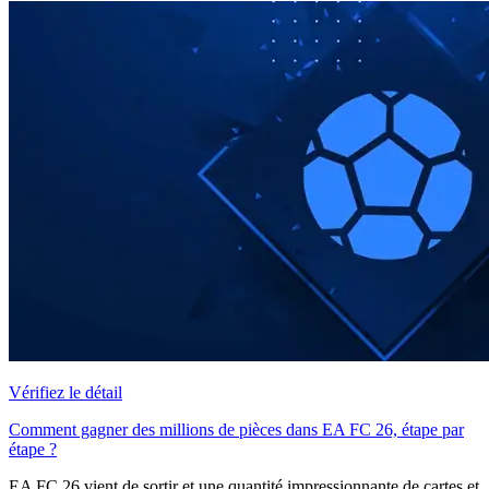
Vérifiez le détail
Comment gagner des millions de pièces dans EA FC 26, étape par
étape ?
EA FC 26 vient de sortir et une quantité impressionnante de cartes et