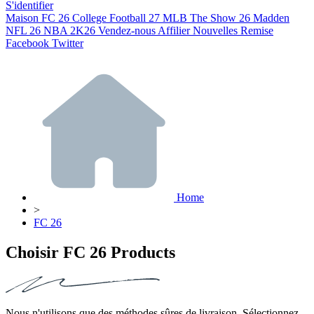
S'identifier
Maison
FC 26
College Football 27
MLB The Show 26
Madden
NFL 26
NBA 2K26
Vendez-nous
Affilier
Nouvelles
Remise
Facebook
Twitter
Home
>
FC 26
Choisir FC 26 Products
Nous n'utilisons que des méthodes sûres de livraison. Sélectionnez