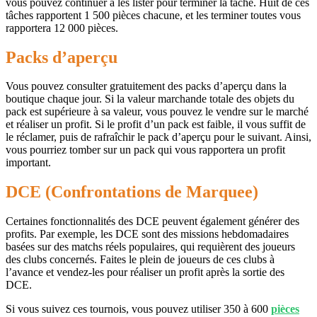
vous pouvez continuer à les lister pour terminer la tâche. Huit de ces
tâches rapportent 1 500 pièces chacune, et les terminer toutes vous
rapportera 12 000 pièces.
Packs d’aperçu
Vous pouvez consulter gratuitement des packs d’aperçu dans la
boutique chaque jour. Si la valeur marchande totale des objets du
pack est supérieure à sa valeur, vous pouvez le vendre sur le marché
et réaliser un profit. Si le profit d’un pack est faible, il vous suffit de
le réclamer, puis de rafraîchir le pack d’aperçu pour le suivant. Ainsi,
vous pourriez tomber sur un pack qui vous rapportera un profit
important.
DCE (Confrontations de Marquee)
Certaines fonctionnalités des DCE peuvent également générer des
profits. Par exemple, les DCE sont des missions hebdomadaires
basées sur des matchs réels populaires, qui requièrent des joueurs
des clubs concernés. Faites le plein de joueurs de ces clubs à
l’avance et vendez-les pour réaliser un profit après la sortie des
DCE.
Si vous suivez ces tournois, vous pouvez utiliser 350 à 600
pièces