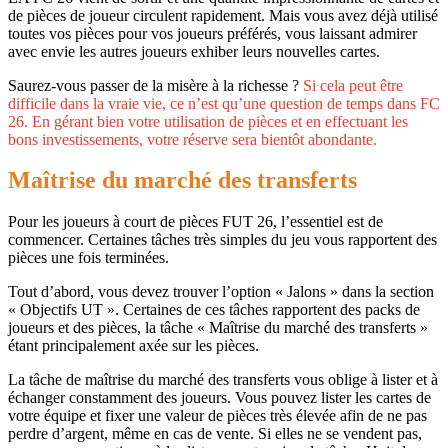
de pièces de joueur circulent rapidement. Mais vous avez déjà utilisé
toutes vos pièces pour vos joueurs préférés, vous laissant admirer
avec envie les autres joueurs exhiber leurs nouvelles cartes.
Saurez-vous passer de la misère à la richesse ?
Si cela peut être
difficile dans la vraie vie, ce n’est qu’une question de temps dans FC
26. En gérant bien votre utilisation de pièces et en effectuant les
bons investissements, votre réserve sera bientôt abondante.
Maîtrise du marché des transferts
Pour les joueurs à court de pièces FUT 26, l’essentiel est de
commencer. Certaines tâches très simples du jeu vous rapportent des
pièces une fois terminées.
Tout d’abord, vous devez trouver l’option « Jalons » dans la section
« Objectifs UT ». Certaines de ces tâches rapportent des packs de
joueurs et des pièces, la tâche « Maîtrise du marché des transferts »
étant principalement axée sur les pièces.
La tâche de maîtrise du marché des transferts vous oblige à lister et à
échanger constamment des joueurs. Vous pouvez lister les cartes de
votre équipe et fixer une valeur de pièces très élevée afin de ne pas
perdre d’argent, même en cas de vente. Si elles ne se vendent pas,