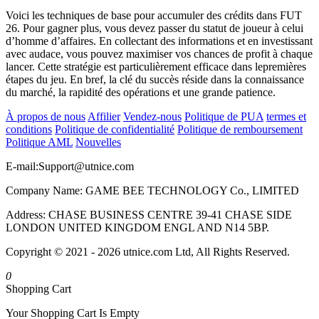
Voici les techniques de base pour accumuler des crédits dans FUT
26. Pour gagner plus, vous devez passer du statut de joueur à celui
d’homme d’affaires. En collectant des informations et en investissant
avec audace, vous pouvez maximiser vos chances de profit à chaque
lancer. Cette stratégie est particulièrement efficace dans lepremières
étapes du jeu. En bref, la clé du succès réside dans la connaissance
du marché, la rapidité des opérations et une grande patience.
À propos de nous
Affilier
Vendez-nous
Politique de PUA
termes et
conditions
Politique de confidentialité
Politique de remboursement
Politique AML
Nouvelles
E-mail:
Support@utnice.com
Company Name: GAME BEE TECHNOLOGY Co., LIMITED
Address: CHASE BUSINESS CENTRE 39-41 CHASE SIDE
LONDON UNITED KINGDOM ENGL AND N14 5BP.
Copyright © 2021 - 2026 utnice.com Ltd, All Rights Reserved.
0
Shopping Cart
Your Shopping Cart Is Empty