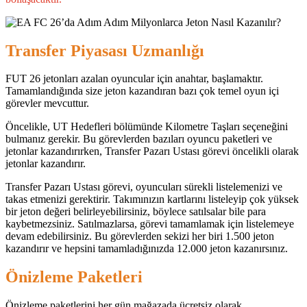
Transfer Piyasası Uzmanlığı
FUT 26 jetonları azalan oyuncular için anahtar, başlamaktır.
Tamamlandığında size jeton kazandıran bazı çok temel oyun içi
görevler mevcuttur.
Öncelikle, UT Hedefleri bölümünde Kilometre Taşları seçeneğini
bulmanız gerekir. Bu görevlerden bazıları oyuncu paketleri ve
jetonlar kazandırırken, Transfer Pazarı Ustası görevi öncelikli olarak
jetonlar kazandırır.
Transfer Pazarı Ustası görevi, oyuncuları sürekli listelemenizi ve
takas etmenizi gerektirir. Takımınızın kartlarını listeleyip çok yüksek
bir jeton değeri belirleyebilirsiniz, böylece satılsalar bile para
kaybetmezsiniz. Satılmazlarsa, görevi tamamlamak için listelemeye
devam edebilirsiniz. Bu görevlerden sekizi her biri 1.500 jeton
kazandırır ve hepsini tamamladığınızda 12.000 jeton kazanırsınız.
Önizleme Paketleri
Önizleme paketlerini her gün mağazada ücretsiz olarak