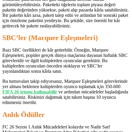
görüntüleyebilirsiniz. Paketteki öğelerin toplam piyasa değeri
paketin değerinden yüksekse, paketi alıp pazarda kârla satabilirsiniz.
Bir paketin kârı azsa, paketi talep edin ve ardından bir sonraki paket
için önizleme paketini yenileyin. Bu şekilde, size önemli bir kâr
getirecek bir pakete rastlayabilirsiniz.
SBC’ler (Marquee Eşleşmeleri)
Bazı SBC özellikleri de kâr getirebilir. Örneğin, Marquee
Eşleşmeleri, popüler gerçek dünya maçlarına dayanan haftalık SBC
görevleridir ve ilgili kulüplerden oyuncular gerektirir. Bu
kulüplerden oyuncuları önceden stoklayın ve SBC’ler
yayınlandıktan sonra kârla satın.
Bu turnuvaları takip ediyorsanız, Marquee Eşleşmeleri görevlerinde
yer alması beklenen kulüplerden oyuncu toplamak için 350-600
FIFA 26 jetonu kullanabilir
ve ardından mücadeleler başladığında
satabilirsiniz. Riskinizi dağıtmak için takım başına 10 oyuncu
edinmeniz önerilir.
Anlık Ödüller
FC 26 Sezon 1 Anlık Mücadeleleri kolaydır ve Nadir Sarf